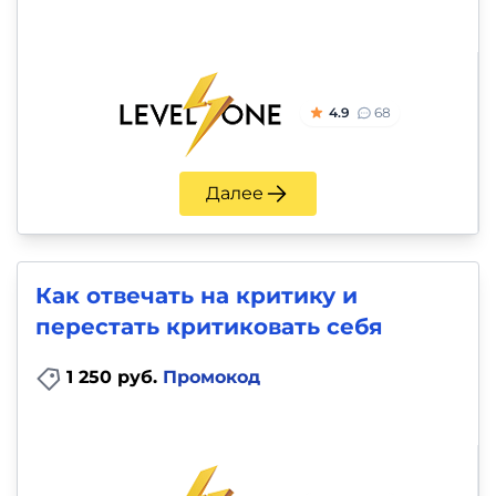
4.9
68
Далее
Как отвечать на критику и
перестать критиковать себя
1 250 руб.
Промокод