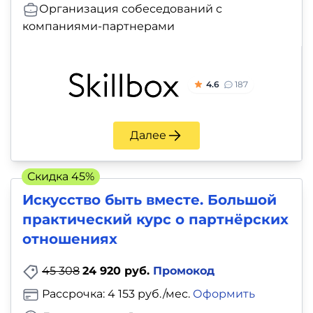
Организация собеседований с
компаниями-партнерами
4.6
187
Далее
Скидка 45%
Искусство быть вместе. Большой
практический курс о партнёрских
отношениях
45 308
24 920 руб.
Промокод
Рассрочка: 4 153 руб./мес.
Оформить