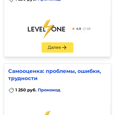
4.9
68
Далее
Самооценка: проблемы, ошибки,
трудности
1 250 руб.
Промокод