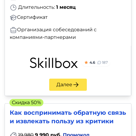
Длительность:
1 месяц
Сертификат
Организация собеседований с
компаниями-партнерами
4.6
187
Далее
Скидка 50%
Как воcпринимать обратную связь
и извлекать пользу из критики
19 980
9 990 руб.
Промокод