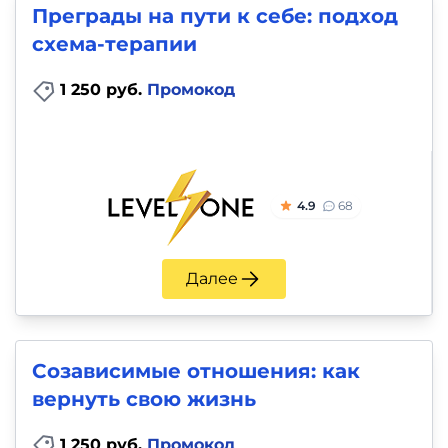
Преграды на пути к себе: подход
схема-терапии
1 250 руб.
Промокод
4.9
68
Далее
Созависимые отношения: как
вернуть свою жизнь
1 250 руб.
Промокод