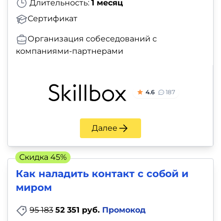
Длительность:
1 месяц
Сертификат
Организация собеседований с
компаниями-партнерами
4.6
187
Далее
Скидка 45%
Как наладить контакт с собой и
миром
95 183
52 351 руб.
Промокод