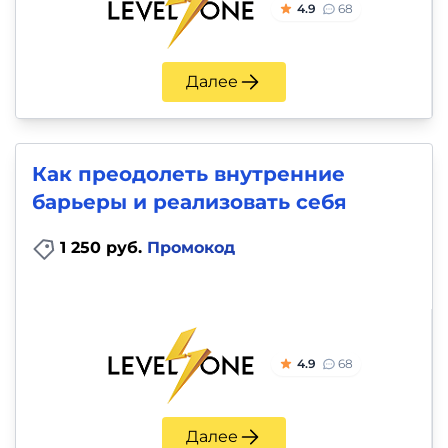
4.9
68
Далее
Как преодолеть внутренние
барьеры и реализовать себя
1 250 руб.
Промокод
4.9
68
Далее