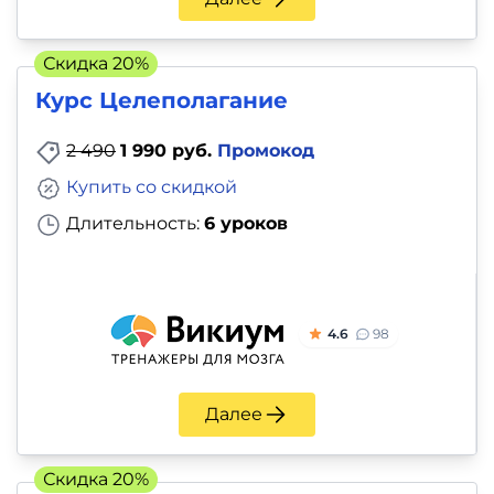
Скидка 20%
Курс Целеполагание
2 490
1 990 руб.
Промокод
Купить со скидкой
Длительность:
6 уроков
4.6
98
Далее
Скидка 20%