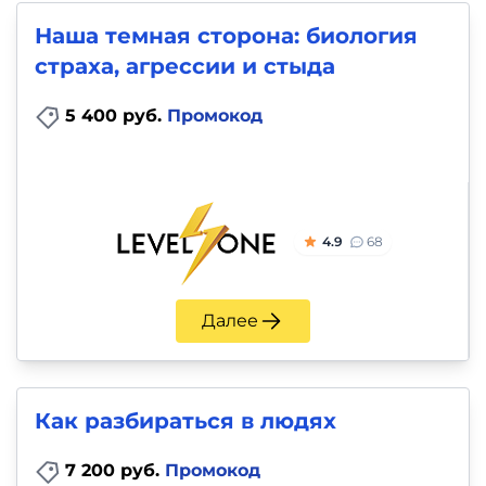
Наша темная сторона: биология
страха, агрессии и стыда
5 400 руб.
Промокод
4.9
68
Далее
Как разбираться в людях
7 200 руб.
Промокод