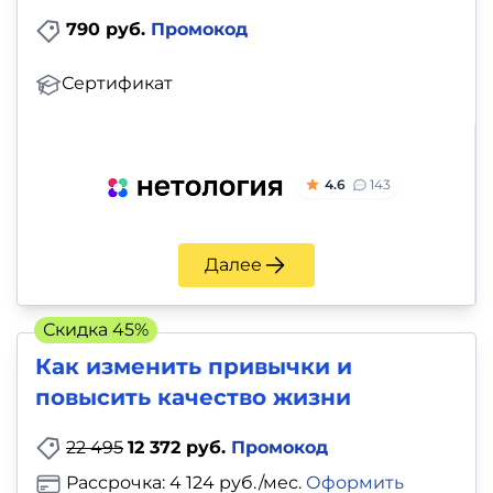
790 руб.
Промокод
Сертификат
4.6
143
Далее
Скидка 45%
Как изменить привычки и
повысить качество жизни
22 495
12 372 руб.
Промокод
Рассрочка: 4 124 руб./мес.
Оформить