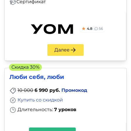
Сертификат
4.8
56
Далее
Скидка 30%
Люби себя, люби
10 000
6 990 руб.
Промокод
Купить со скидкой
Длительность:
7 уроков