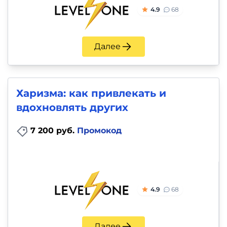
4.9
68
Далее
Харизма: как привлекать и
вдохновлять других
7 200 руб.
Промокод
4.9
68
Далее