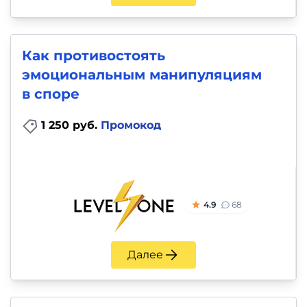
Как противостоять
эмоциональным манипуляциям
в споре
1 250 руб.
Промокод
4.9
68
Далее