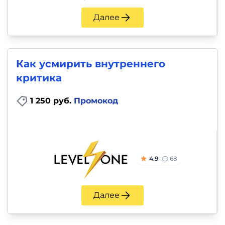
Далее
Как усмирить внутреннего
критика
1 250 руб.
Промокод
4.9
68
Далее