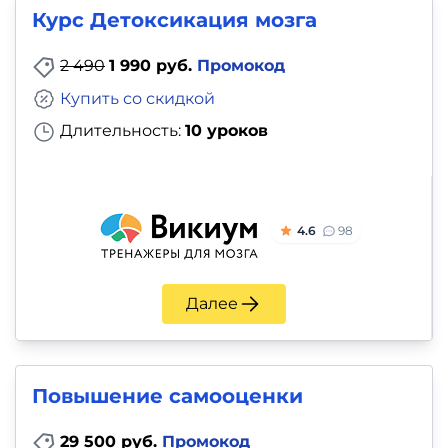
Курс Детоксикация мозга
2 490
1 990 руб.
Промокод
Купить со скидкой
Длительность:
10 уроков
4.6
98
Далее
Повышение самооценки
29 500 руб.
Промокод