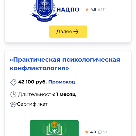
4.8
111
Далее
«Практическая психологическая
конфликтология»
42 100 руб.
Промокод
Длительность:
1 месяц
Сертификат
4.8
38