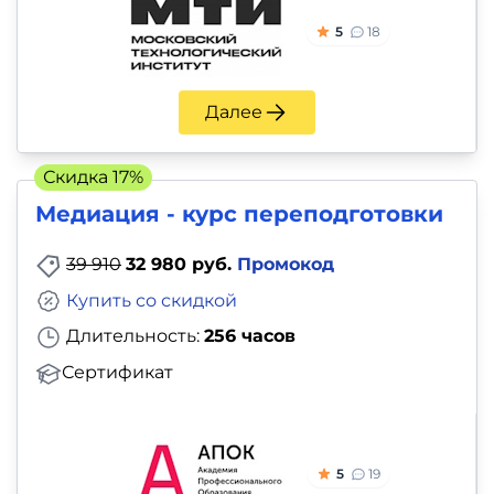
5
18
Далее
Скидка 17%
Медиация - курс переподготовки
39 910
32 980 руб.
Промокод
Купить со скидкой
Длительность:
256 часов
Сертификат
5
19