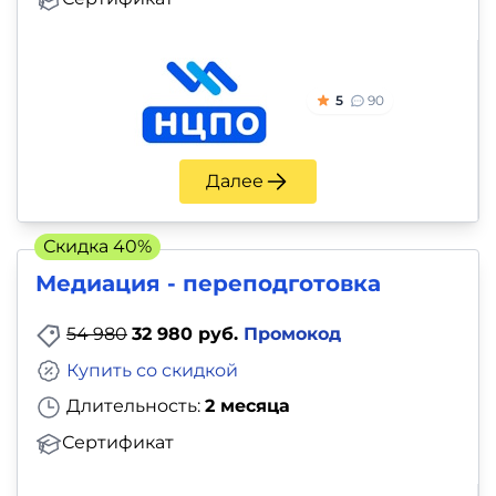
5
90
Далее
Скидка 40%
Медиация - переподготовка
54 980
32 980 руб.
Промокод
Купить со скидкой
Длительность:
2 месяца
Сертификат