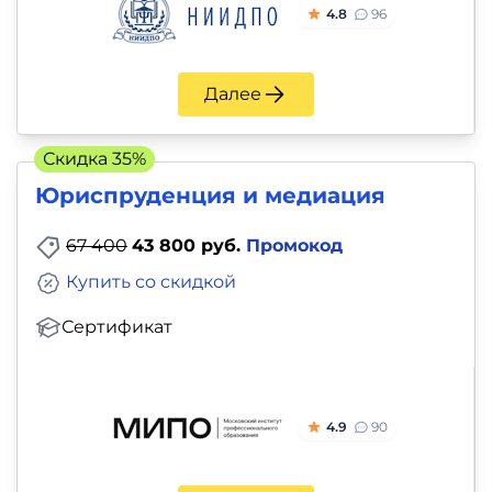
4.8
96
Далее
Скидка 35%
Юриспруденция и медиация
67 400
43 800 руб.
Промокод
Купить со скидкой
Сертификат
4.9
90