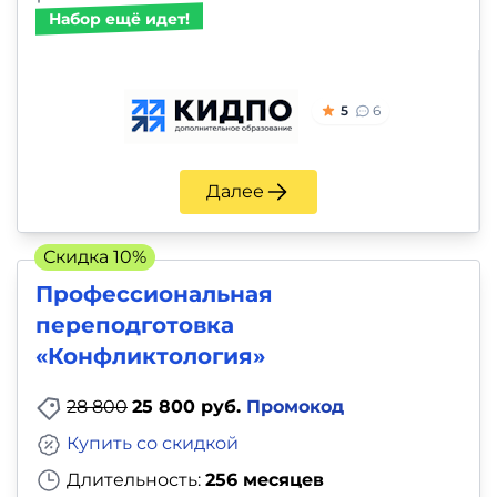
Набор ещё идет!
5
6
Далее
Скидка 10%
Профессиональная
переподготовка
«Конфликтология»
28 800
25 800 руб.
Промокод
Купить со скидкой
Длительность:
256 месяцев