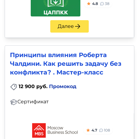
4.8
38
Далее
Принципы влияния Роберта
Чалдини. Как решить задачу без
конфликта? . Мастер-класс
12 900 руб.
Промокод
Сертификат
4.7
108