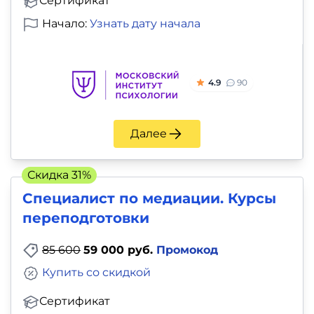
Сертификат
Начало:
Узнать дату начала
4.9
90
Далее
Скидка 31%
Специалист по медиации. Курсы
переподготовки
85 600
59 000 руб.
Промокод
Купить со скидкой
Сертификат