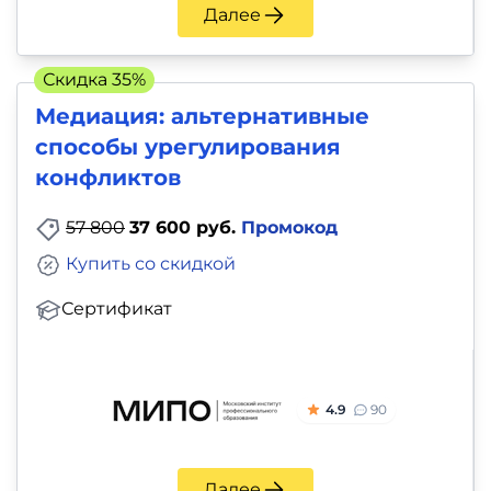
Далее
Скидка 35%
Медиация: альтернативные
способы урегулирования
конфликтов
57 800
37 600 руб.
Промокод
Купить со скидкой
Сертификат
4.9
90
Далее