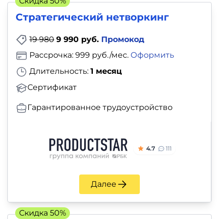
Скидка 50%
Стратегический нетворкинг
19 980
9 990 руб.
Промокод
Рассрочка: 999 руб./мес.
Оформить
Длительность:
1 месяц
Сертификат
Гарантированное трудоустройство
4.7
111
Далее
Скидка 50%