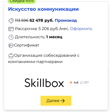
Скидка 45%
Искусство коммуникации
113 596
62 478 руб.
Промокод
Рассрочка: 5 206 руб./мес.
Оформить
Длительность:
1 месяц
Сертификат
Организация собеседований с
компаниями-партнерами
4.6
187
Далее