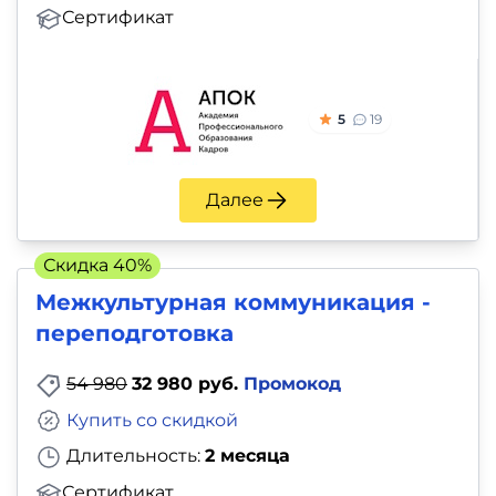
Сертификат
5
19
Далее
Скидка 40%
Межкультурная коммуникация -
переподготовка
54 980
32 980 руб.
Промокод
Купить со скидкой
Длительность:
2 месяца
Сертификат