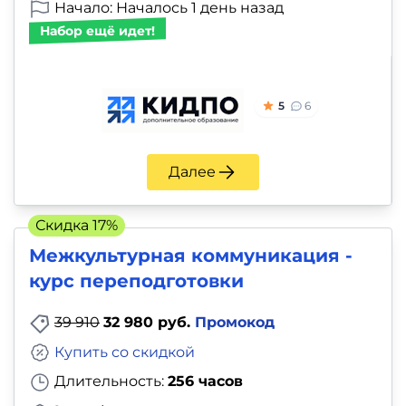
Начало: Началось 1 день назад
Набор ещё идет!
5
6
Далее
Скидка 17%
Межкультурная коммуникация -
курс переподготовки
39 910
32 980 руб.
Промокод
Купить со скидкой
Длительность:
256 часов