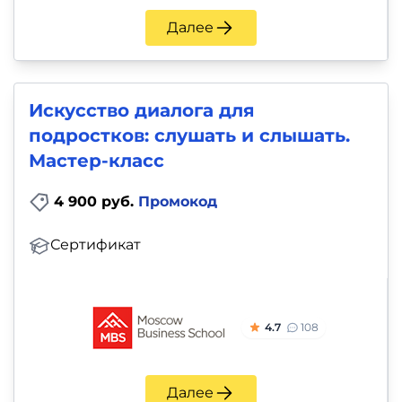
Далее
Искусство диалога для
подростков: слушать и слышать.
Мастер-класс
4 900 руб.
Промокод
Сертификат
4.7
108
Далее