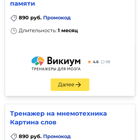
памяти
890 руб.
Промокод
Длительность:
1 месяц
4.6
98
Далее
Тренажер на мнемотехника
Картина слов
890 руб.
Промокод