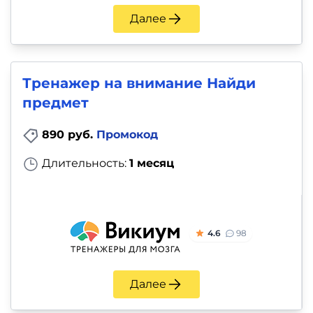
Далее
Тренажер на внимание Найди
предмет
890 руб.
Промокод
Длительность:
1 месяц
4.6
98
Далее