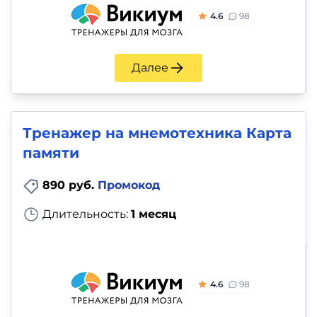
4.6
98
Далее
Тренажер на мнемотехника Карта
памяти
890 руб.
Промокод
Длительность:
1 месяц
4.6
98