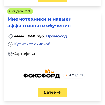
Скидка 35%
Мнемотехники и навыки
эффективного обучения
2 990
1 940 руб.
Промокод
Купить со скидкой
Сертификат
4.7
133
Далее