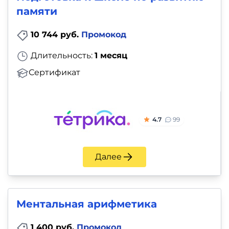
памяти
10 744 руб.
Промокод
Длительность:
1 месяц
Сертификат
4.7
99
Далее
Ментальная арифметика
1 400 руб.
Промокод