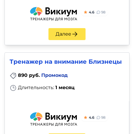
4.6
98
Далее
Тренажер на внимание Близнецы
890 руб.
Промокод
Длительность:
1 месяц
4.6
98