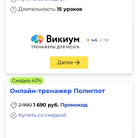
Длительность:
15 уроков
4.6
98
Далее
Скидка 43%
Онлайн-тренажер Полиглот
2 990
1 690 руб.
Промокод
Купить со скидкой