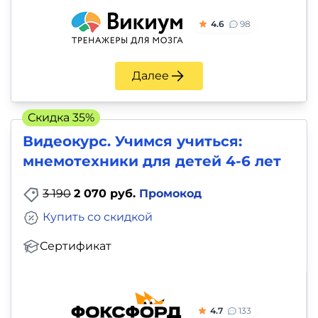
4.6
98
Далее
Скидка 35%
Видеокурс. Учимся учиться:
мнемотехники для детей 4-6 лет
3 190
2 070 руб.
Промокод
Купить со скидкой
Сертификат
4.7
133