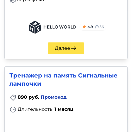
4.9
56
Далее
Тренажер на память Сигнальные
лампочки
890 руб.
Промокод
Длительность:
1 месяц