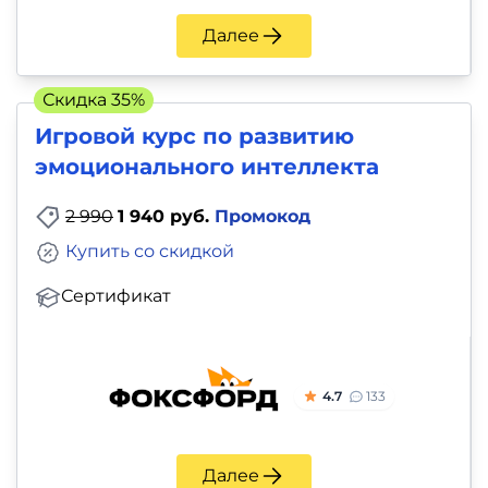
Далее
Скидка 35%
Игровой курс по развитию
эмоционального интеллекта
2 990
1 940 руб.
Промокод
Купить со скидкой
Сертификат
4.7
133
Далее