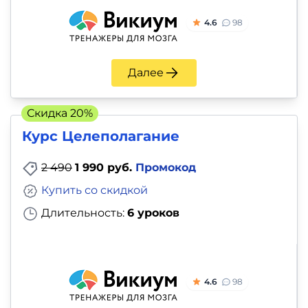
4.6
98
Далее
Скидка 20%
Курс Целеполагание
2 490
1 990 руб.
Промокод
Купить со скидкой
Длительность:
6 уроков
4.6
98