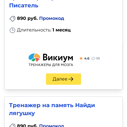
Писатель
890 руб.
Промокод
Длительность:
1 месяц
4.6
98
Далее
Тренажер на память Найди
лягушку
890 руб.
Промокод