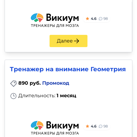
4.6
98
Далее
Тренажер на внимание Геометрия
890 руб.
Промокод
Длительность:
1 месяц
4.6
98