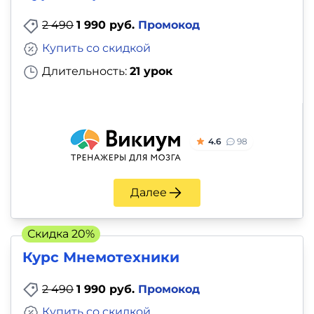
2 490
1 990 руб.
Промокод
Купить со скидкой
Длительность:
21 урок
4.6
98
Далее
Скидка 20%
Курс Мнемотехники
2 490
1 990 руб.
Промокод
Купить со скидкой