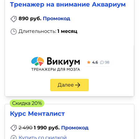
Тренажер на внимание Аквариум
890 руб.
Промокод
Длительность:
1 месяц
4.6
98
Далее
Скидка 20%
Курс Менталист
2 490
1 990 руб.
Промокод
Купить со скидкой