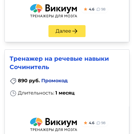
4.6
98
Далее
Тренажер на речевые навыки
Сочинитель
890 руб.
Промокод
Длительность:
1 месяц
4.6
98