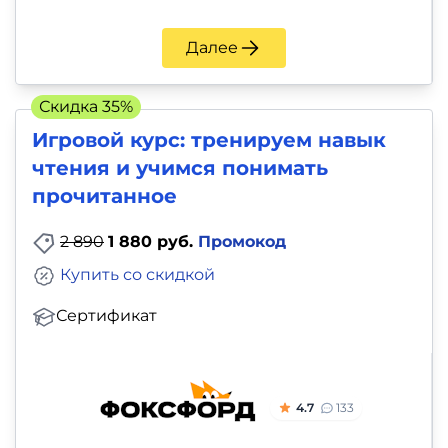
Далее
Скидка 35%
Игровой курс: тренируем навык
чтения и учимся понимать
прочитанное
2 890
1 880 руб.
Промокод
Купить со скидкой
Сертификат
4.7
133