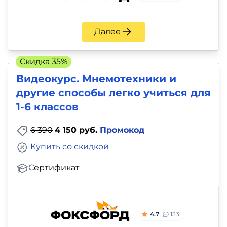
Далее
Скидка 35%
Видеокурс. Мнемотехники и
другие способы легко учиться для
1-6 классов
6 390
4 150 руб.
Промокод
Купить со скидкой
Сертификат
4.7
133