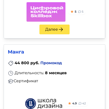
5
5
Далее
Манга
44 800 руб.
Промокод
Длительность:
8 месяцев
Сертификат
4.9
42