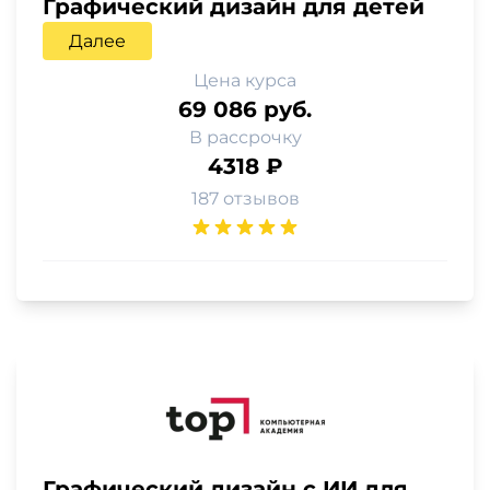
Графический дизайн для детей
Далее
Цена курса
69 086 руб.
В рассрочку
4318 ₽
187 отзывов
Графический дизайн с ИИ для