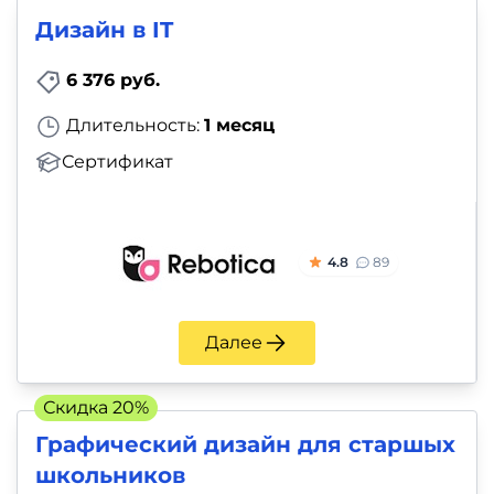
Дизайн в IT
6 376 руб.
Длительность:
1 месяц
Сертификат
4.8
89
Далее
Скидка 20%
Графический дизайн для старшых
школьников