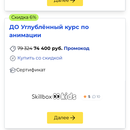
Далее
Скидка 6%
ДО Углублённый курс по
анимации
79 324
74 400 руб.
Промокод
Купить со скидкой
Сертификат
5
10
Далее