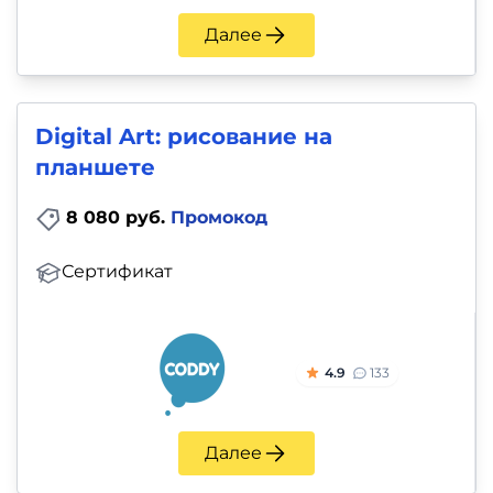
Далее
Digital Art: рисование на
планшете
8 080 руб.
Промокод
Сертификат
4.9
133
Далее