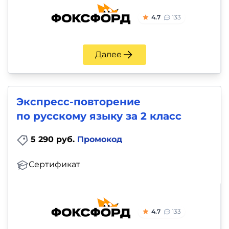
4.7
133
Далее
Экспресс-повторение
по русскому языку за 2 класс
5 290 руб.
Промокод
Сертификат
4.7
133