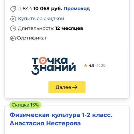
11 844
10 068 руб.
Промокод
Купить со скидкой
Длительность:
12 месяцев
Сертификат
4.8
30
Далее
Скидка 15%
Физическая культура 1-2 класс.
Анастасия Нестерова