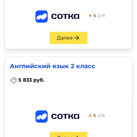
5
8
Далее
Английский язык 2 класс
5 833 руб.
5
8