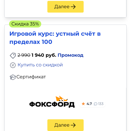
Далее
Скидка 35%
Игровой курс: устный счёт в
пределах 100
2 990
1 940 руб.
Промокод
Купить со скидкой
Сертификат
4.7
133
Далее