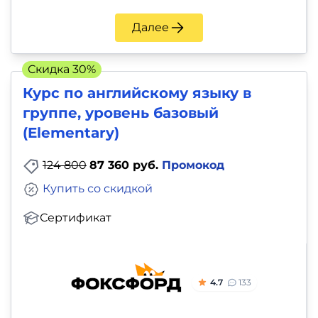
Далее
Скидка 30%
Курс по английскому языку в
группе, уровень базовый
(Elementary)
124 800
87 360 руб.
Промокод
Купить со скидкой
Сертификат
4.7
133