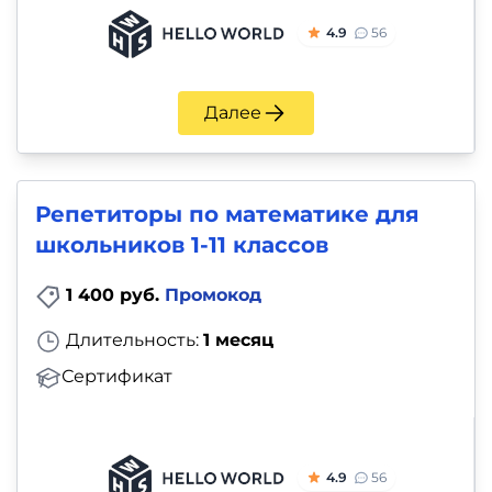
4.9
56
Далее
Репетиторы по математике для
школьников 1-11 классов
1 400 руб.
Промокод
Длительность:
1 месяц
Сертификат
4.9
56