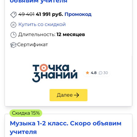
объявим учителя
49 401
41 991 руб.
Промокод
Купить со скидкой
Длительность:
12 месяцев
Сертификат
4.8
30
Далее
Скидка 15%
Музыка 1-2 класс. Скоро объявим
учителя