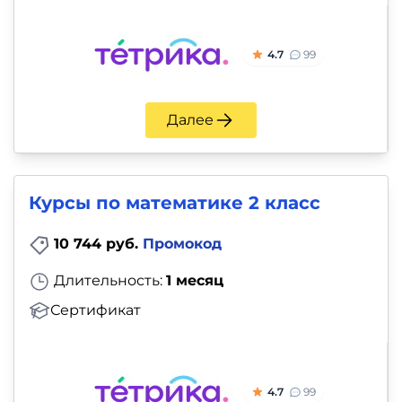
4.7
99
Далее
Курсы по математике 2 класс
10 744 руб.
Промокод
Длительность:
1 месяц
Сертификат
4.7
99