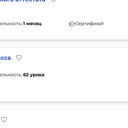
ельность:
1 месяц
Сертификат
асса
ельность:
62 урока