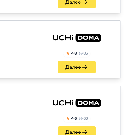
Далее
4.8
83
Далее
4.8
83
Далее