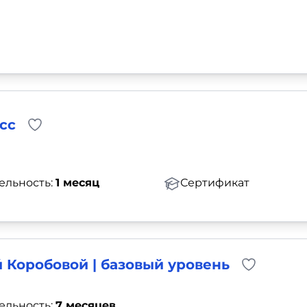
сс
ельность:
1 месяц
Сертификат
 Коробовой | базовый уровень
ельность:
7 месяцев