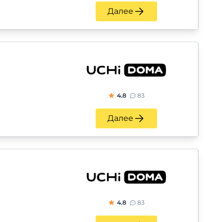
Далее
4.8
83
Далее
4.8
83