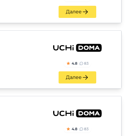
Далее
4.8
83
Далее
4.8
83