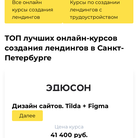
Все онлайн
Курсы по создании
курсы создания
лендингов с
лендингов
трудоустройством
ТОП лучших онлайн-курсов
создания лендингов в Санкт-
Петербурге
Дизайн сайтов. Tilda + Figma
Далее
Цена курса
41 400 руб.