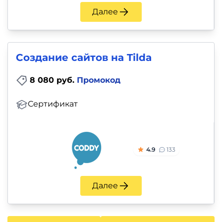
Далее
Создание сайтов на Tilda
8 080 руб.
Промокод
Сертификат
4.9
133
Далее