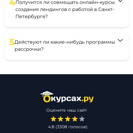
4
Получится ли совмещать онлайн-курсы
создания лендингов с работой в Санкт-
Петербурге?
5
Действуют ли какие-нибудь программы
рассрочки?
Оцените наш сайт
4.8
(
3308
голосов)