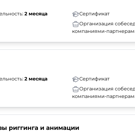
ельность:
2 месяца
Сертификат
Организация собесед
компаниями-партнерам
ельность:
2 месяца
Сертификат
Организация собесед
компаниями-партнерам
овы риггинга и анимации