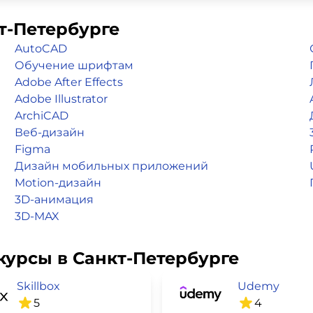
т-Петербурге
AutoCAD
Обучение шрифтам
Adobe After Effects
Adobe Illustrator
ArchiCAD
Веб-дизайн
Figma
Дизайн мобильных приложений
Motion-дизайн
3D-анимация
3D-MAX
курсы в Санкт-Петербурге
Skillbox
Udemy
5
4