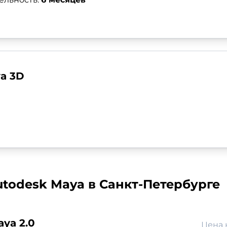
a 3D
todesk Maya в Санкт-Петербурге
ya 2.0
Цена 