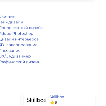
Скетчинг
Геймдизайн
Ландшафтный дизайн
Adobe Photoshop
Дизайн интерьеров
3D-моделирование
Рисование
UX/UI-дизайнер
Графический дизайн
Skillbox
5