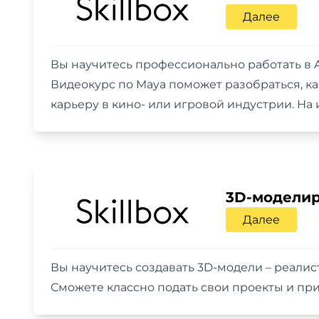
Далее
Вы научитесь профессионально работать в A
Видеокурс по Maya поможет разобраться, ка
карьеру в кино- или игровой индустрии. На
3D-моделир
Далее
Вы научитесь создавать 3D-модели – реалис
Сможете классно подать свои проекты и при