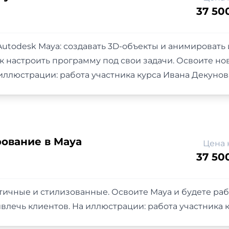
37 50
utodesk Maya: создавать 3D-объекты и анимировать и
к настроить программу под свои задачи. Освоите но
 иллюстрации: работа участника курса Ивана Декунов
ование в Maya
Цена 
37 50
тичные и стилизованные. Освоите Maya и будете ра
влечь клиентов. На иллюстрации: работа участника 