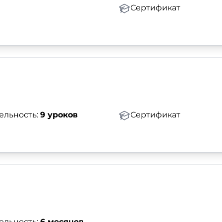
Сертификат
ельность:
9 уроков
Сертификат
ельность:
6 месяцев