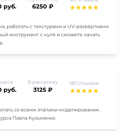
0 руб.
6250 ₽
х, работать с текстурами и UV-развёртками.
вый инструмент с нуля и сможете начать
а
курса
В рассрочку
187 отзывов
0 руб.
3125 ₽
ботать со всеми этапами моделирования.
курса Павла Кузьменко