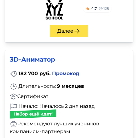
4.7
125
Далее
3D-Аниматор
182 700 руб.
Промокод
Длительность:
9 месяцев
Сертификат
Начало: Началось 2 дня назад
Набор ещё идет!
Рекомендуют лучших учеников
компаниям-партнерам