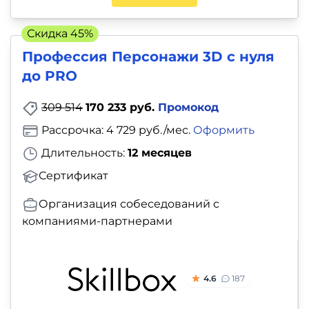
Скидка 45%
Профессия Персонажи 3D с нуля
до PRO
309 514
170 233 руб.
Промокод
Рассрочка: 4 729 руб./мес.
Оформить
Длительность:
12 месяцев
Сертификат
Организация собеседований с
компаниями-партнерами
4.6
187