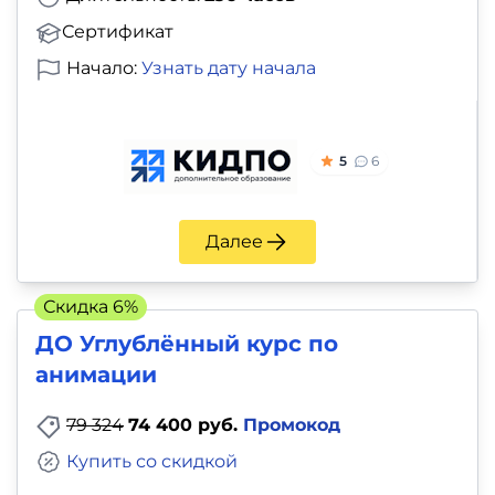
Сертификат
Начало:
Узнать дату начала
5
6
Далее
Скидка 6%
ДО Углублённый курс по
анимации
79 324
74 400 руб.
Промокод
Купить со скидкой