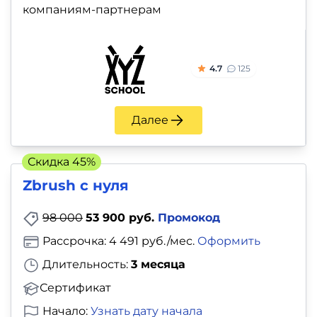
компаниям-партнерам
4.7
125
Далее
Скидка 45%
Zbrush с нуля
98 000
53 900 руб.
Промокод
Рассрочка: 4 491 руб./мес.
Оформить
Длительность:
3 месяца
Сертификат
Начало:
Узнать дату начала