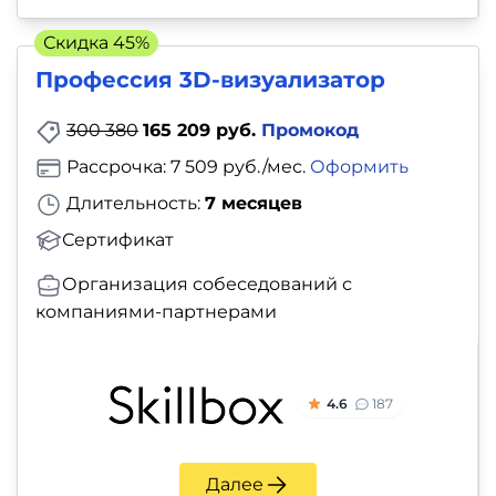
Скидка 45%
Профессия 3D-визуализатор
300 380
165 209 руб.
Промокод
Рассрочка: 7 509 руб./мес.
Оформить
Длительность:
7 месяцев
Сертификат
Организация собеседований с
компаниями-партнерами
4.6
187
Далее