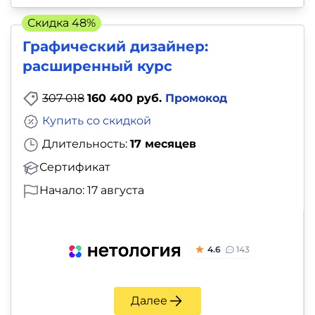
Скидка 48%
Графический дизайнер:
расширенный курс
307 018
160 400 руб.
Промокод
Купить со скидкой
Длительность:
17 месяцев
Сертификат
Начало: 17 августа
4.6
143
Далее