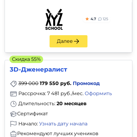
4.7
125
Далее
Скидка 55%
3D-Дженералист
399 000
179 550 руб.
Промокод
Рассрочка: 7 481 руб./мес.
Оформить
Длительность:
20 месяцев
Сертификат
Начало:
Узнать дату начала
Рекомендуют лучших учеников