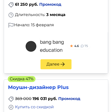
61 250 руб.
Промокод
Длительность:
3 месяца
Начало: 15 февраля
4.6
75
Далее
Скидка 47%
Моушн-дизайнер Plus
369 000
196 031 руб.
Промокод
Купить со скидкой