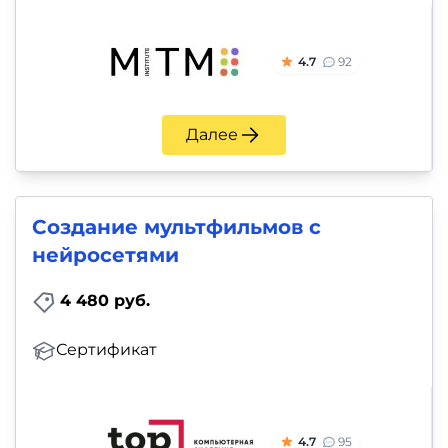
4.7
92
Далее
Создание мультфильмов с
нейросетями
4 480 руб.
Сертификат
4.7
95