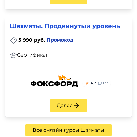
Шахматы. Продвинутый уровень
5 990 руб.
Промокод
Сертификат
4.7
133
Далее
Все онлайн курсы Шахматы