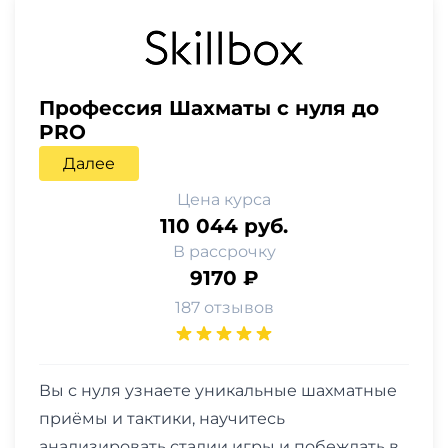
Профессия Шахматы с нуля до
PRO
Далее
Цена курса
110 044 руб.
В рассрочку
9170 ₽
187 отзывов
Вы с нуля узнаете уникальные шахматные
приёмы и тактики, научитесь
анализировать стадии игры и побеждать в