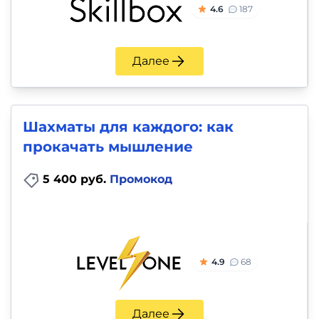
4.6
187
Далее
Шахматы для каждого: как
прокачать мышление
5 400 руб.
Промокод
4.9
68
Далее