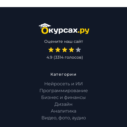
Оцените наш сайт
4.9
(
3314
голосов)
Категории
Нейросеть и ИИ
Программирование
Бизнес и финансы
Дизайн
Аналитика
Видео, фото, аудио