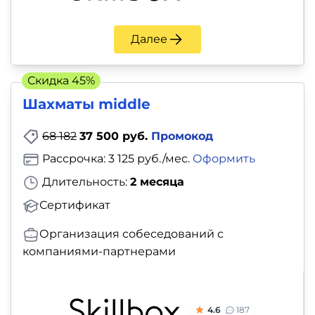
Далее
Скидка 45%
Шахматы middle
68 182
37 500 руб.
Промокод
Рассрочка: 3 125 руб./мес.
Оформить
Длительность:
2 месяца
Сертификат
Организация собеседований с
компаниями-партнерами
4.6
187