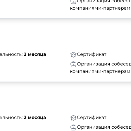
Организация собесед
компаниями-партнерам
ельность:
2 месяца
Сертификат
Организация собесед
компаниями-партнерам
ельность:
2 месяца
Сертификат
Организация собесед