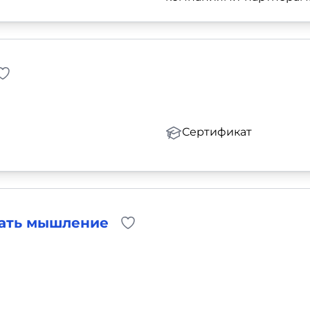
Сертификат
чать мышление