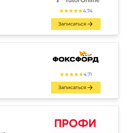
4.74
Записаться
4.71
Записаться