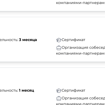
компаниями-партнерам
ельность:
3 месяца
Сертификат
Организация собесед
компаниями-партнерам
ельность:
1 месяц
Сертификат
Организация собесед
компаниями-партнерам