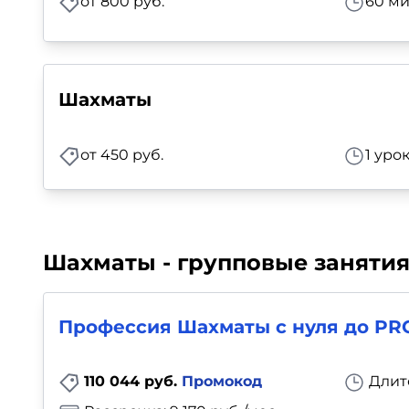
от 800 руб.
60 ми
Шахматы
от 450 руб.
1 уро
Шахматы - групповые заняти
Профессия Шахматы с нуля до PR
110 044 руб.
Промокод
Длит