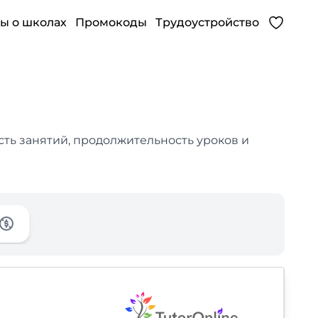
ы о школах
Промокоды
Трудоустройство
сть занятий, продолжительность уроков и