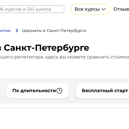
Все курсы
Отзыв
Все курсы Нейросеть и ИИ
Курсы по искусственному интеллекту
витие
Шахматы в Санкт-Петербурге
Курсы по нейросетям
Бесплатно
в Санкт-Петербурге
чшего репетитора, здесь вы можете сравнить стоимо
По длительности
Бесплатный старт