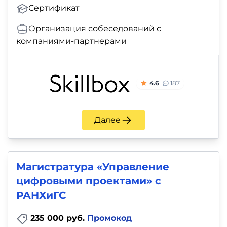
Сертификат
Организация собеседований с
компаниями-партнерами
4.6
187
Далее
Магистратура «Управление
цифровыми проектами» с
РАНХиГС
235 000 руб.
Промокод