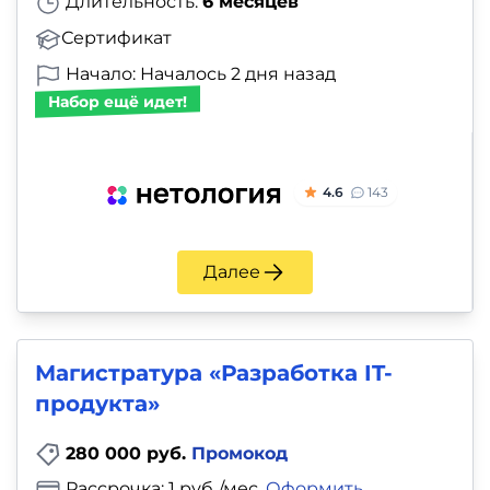
Длительность:
6 месяцев
Сертификат
Начало: Началось 2 дня назад
Набор ещё идет!
4.6
143
Далее
Магистратура «Разработка IT-
продукта»
280 000 руб.
Промокод
Рассрочка: 1 руб./мес.
Оформить