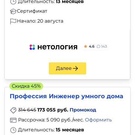
Длительность:
13 месяцев
Сертификат
Начало: 20 августа
4.6
143
Далее
Скидка 45%
Профессия Инженер умного дома
314 645
173 055 руб.
Промокод
Рассрочка: 5 090 руб./мес.
Оформить
Длительность:
15 месяцев