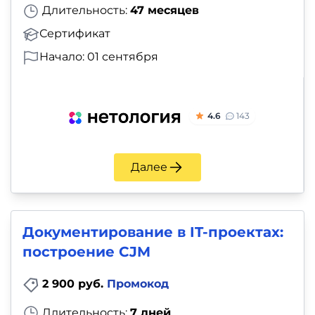
Длительность:
47 месяцев
Сертификат
Начало: 01 сентября
4.6
143
Далее
Документирование в IT-проектах:
построение CJM
2 900 руб.
Промокод
Длительность:
7 дней