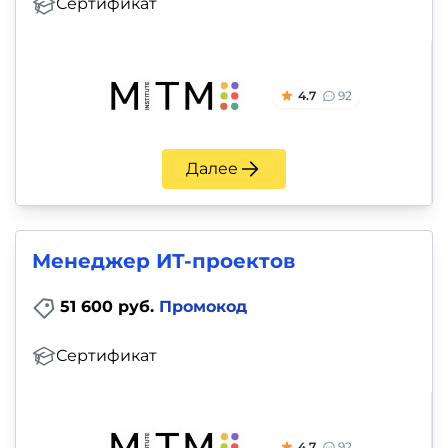
Сертификат
4.7
92
Далее
Менеджер ИТ-проектов
51 600 руб.
Промокод
Сертификат
4.7
92