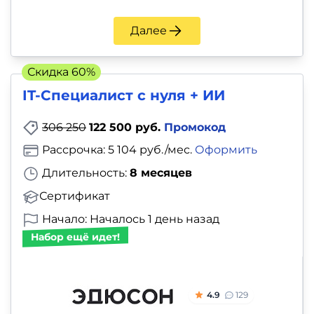
Далее
Скидка 60%
IT-Специалист с нуля + ИИ
306 250
122 500 руб.
Промокод
Рассрочка: 5 104 руб./мес.
Оформить
Длительность:
8 месяцев
Сертификат
Начало: Началось 1 день назад
Набор ещё идет!
4.9
129