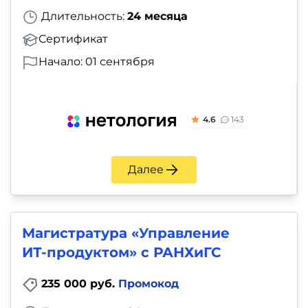
Длительность:
24 месяца
Сертификат
Начало: 01 сентября
4.6
143
Далее
Магистратура «Управление
ИТ‑продуктом» c РАНХиГС
235 000 руб.
Промокод