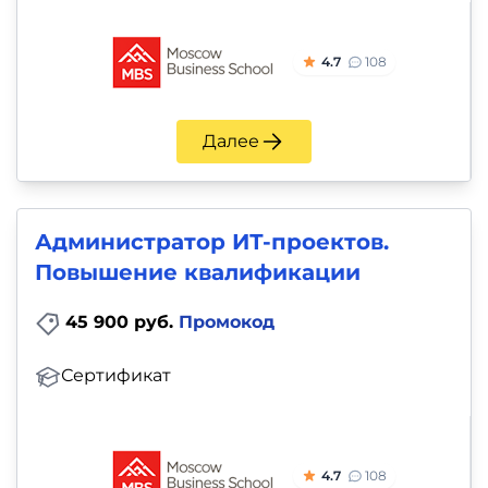
4.7
108
Далее
Администратор ИТ-проектов.
Повышение квалификации
45 900 руб.
Промокод
Сертификат
4.7
108