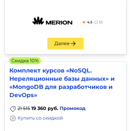
4.5
55
Далее
Скидка 10%
Комплект курсов «NoSQL.
Нереляционные базы данных» и
«MongoDB для разработчиков и
DevOps»
21 515
19 360 руб.
Промокод
Купить со скидкой