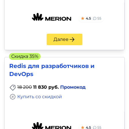
4.5
55
Далее
Скидка 35%
Redis для разработчиков и
DevOps
18 200
11 830 руб.
Промокод
Купить со скидкой
4.5
55