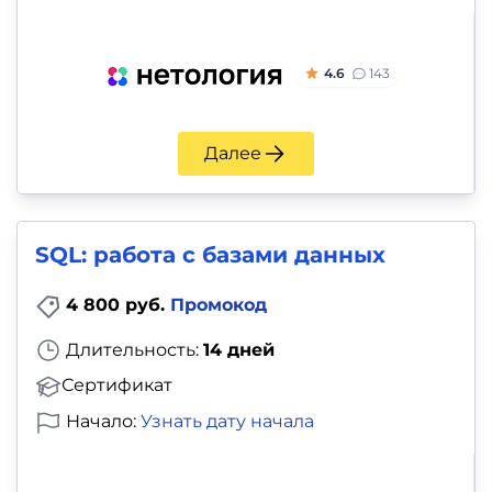
4.6
143
Далее
SQL: работа с базами данных
4 800 руб.
Промокод
Длительность:
14 дней
Сертификат
Начало:
Узнать дату начала