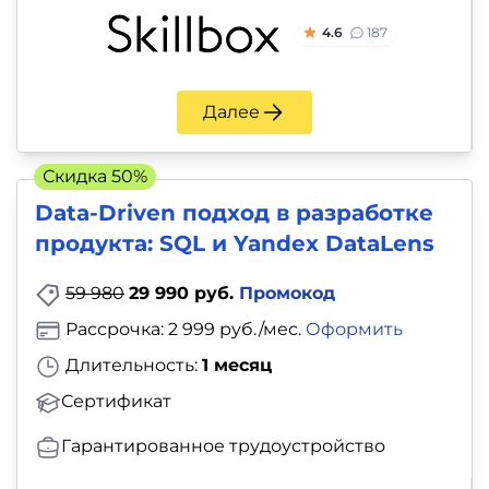
4.6
187
Далее
Скидка 50%
Data-Driven подход в разработке
продукта: SQL и Yandex DataLens
59 980
29 990 руб.
Промокод
Рассрочка: 2 999 руб./мес.
Оформить
Длительность:
1 месяц
Сертификат
Гарантированное трудоустройство