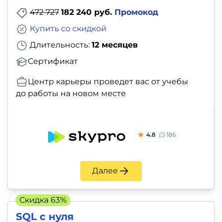
472 727
182 240 руб.
Промокод
Купить со скидкой
Длительность:
12 месяцев
Сертификат
Центр карьеры проведет вас от учебы
до работы на новом месте
4.8
186
Далее
Скидка 63%
SQL с нуля