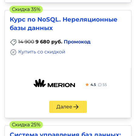
Скидка 35%
Курс по NoSQL. Нереляционные
базы данных
14 900
9 680 руб.
Промокод
Купить со скидкой
4.5
55
Далее
Скидка 25%
Система управления баз данных: