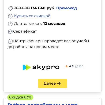
360 000
134 640 руб.
Промокод
Купить со скидкой
Длительность:
12 месяцев
Сертификат
Центр карьеры проведет вас от учебы
до работы на новом месте
4.8
186
Далее
Скидка 63%
Python-разработчик с нуля