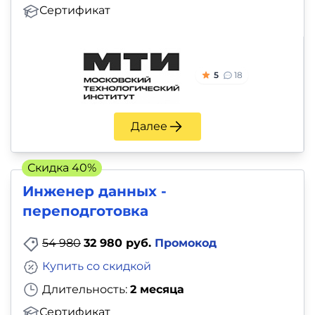
Сертификат
5
18
Далее
Скидка 40%
Инженер данных -
переподготовка
54 980
32 980 руб.
Промокод
Купить со скидкой
Длительность:
2 месяца
Сертификат