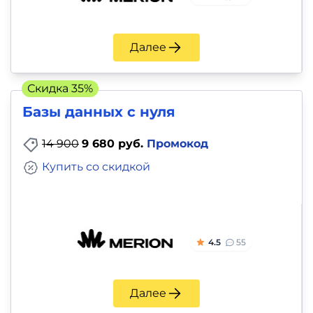
Далее
Скидка 35%
Базы данных с нуля
14 900
9 680 руб.
Промокод
Купить со скидкой
4.5
55
Далее