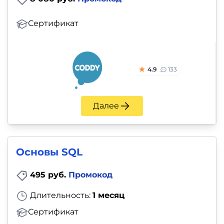
Сертификат
4.9
133
Далее
Основы SQL
495 руб.
Промокод
Длительность:
1 месяц
Сертификат