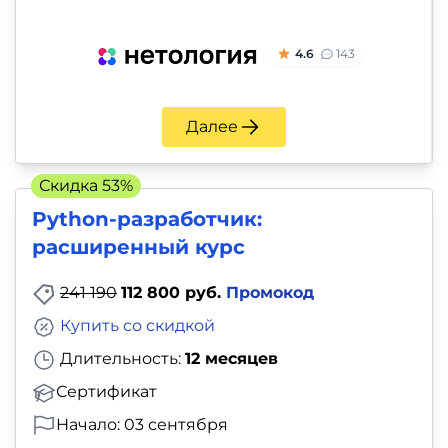
4.6
143
Далее
Скидка 53%
Python-разработчик:
расширенный курс
241 190
112 800 руб.
Промокод
Купить со скидкой
Длительность:
12 месяцев
Сертификат
Начало: 03 сентября