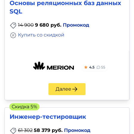
Основы реляционных баз данных
SQL
14 900
9 680 руб.
Промокод
Купить со скидкой
4.5
55
Далее
Скидка 5%
Инженер-тестировщик
61 302
58 379 руб.
Промокод