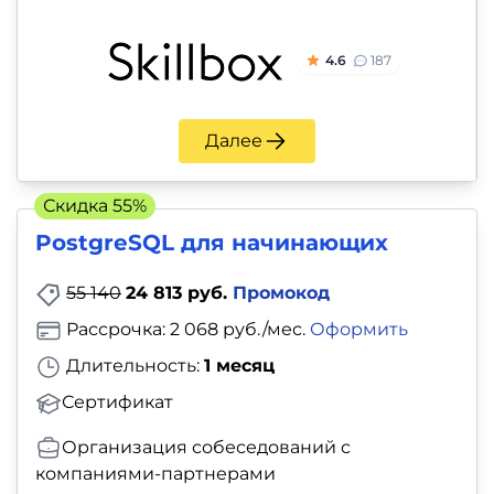
4.6
187
Далее
Скидка 55%
PostgreSQL для начинающих
55 140
24 813 руб.
Промокод
Рассрочка: 2 068 руб./мес.
Оформить
Длительность:
1 месяц
Сертификат
Организация собеседований с
компаниями-партнерами