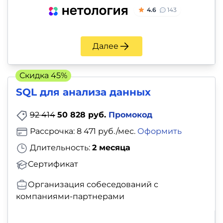
4.6
143
Далее
Скидка 45%
SQL для анализа данных
92 414
50 828 руб.
Промокод
Рассрочка: 8 471 руб./мес.
Оформить
Длительность:
2 месяца
Сертификат
Организация собеседований с
компаниями-партнерами