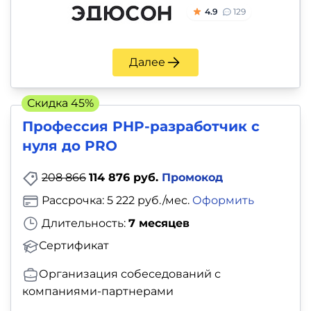
4.9
129
Далее
Скидка 45%
Профессия PHP-разработчик с
нуля до PRO
208 866
114 876 руб.
Промокод
Рассрочка: 5 222 руб./мес.
Оформить
Длительность:
7 месяцев
Сертификат
Организация собеседований с
компаниями-партнерами