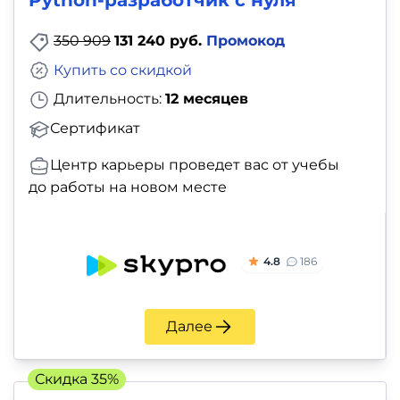
350 909
131 240 руб.
Промокод
Купить со скидкой
Длительность:
12 месяцев
Сертификат
Центр карьеры проведет вас от учебы
до работы на новом месте
4.8
186
Далее
Скидка 35%