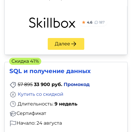
4.6
187
Далее
Скидка 41%
SQL и получение данных
57 895
33 900 руб.
Промокод
Купить со скидкой
Длительность:
9 недель
Сертификат
Начало: 24 августа