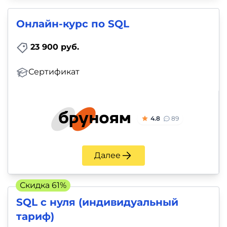
Онлайн-курс по SQL
23 900 руб.
Сертификат
4.8
89
Далее
Скидка 61%
SQL с нуля (индивидуальный
тариф)