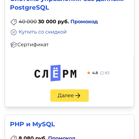
PostgreSQL
40 000
30 000 руб.
Промокод
Купить со скидкой
Сертификат
4.8
83
Далее
PHP и MySQL
8 080 руб.
Промокод