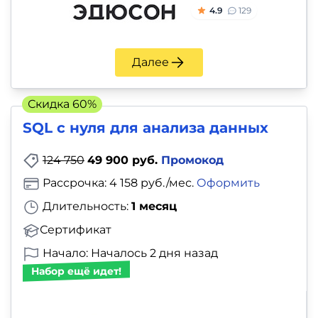
4.9
129
Далее
Скидка 60%
SQL с нуля для анализа данных
124 750
49 900 руб.
Промокод
Рассрочка: 4 158 руб./мес.
Оформить
Длительность:
1 месяц
Сертификат
Начало: Началось 2 дня назад
Набор ещё идет!