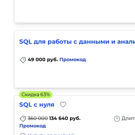
SQL для работы с данными и анал
49 000 руб.
Промокод
Скидка 63%
SQL с нуля
360 000
134 640 руб.
Длит
Промокод