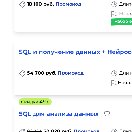
18 100 руб.
Промокод
Длит
Начал
Набор е
SQL и получение данных + Нейрос
54 700 руб.
Промокод
Длит
Начал
Скидка 45%
SQL для анализа данных
92 414
50 828 руб.
Промокод
Длит