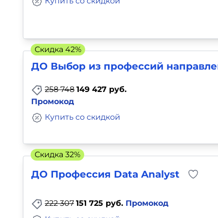
Купить со скидкой
Скидка 42%
ДО Выбор из профессий направле
258 748
149 427 руб.
Промокод
Купить со скидкой
Скидка 32%
ДО Профессия Data Analyst
222 307
151 725 руб.
Промокод