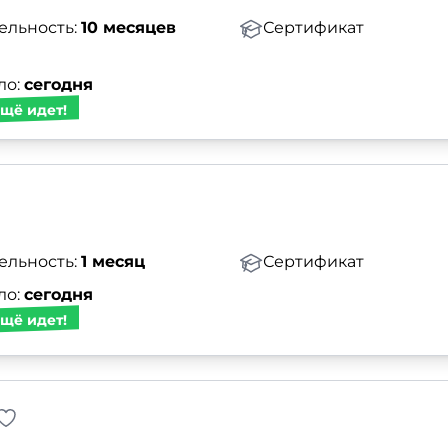
ельность:
10 месяцев
Сертификат
ло:
сегодня
щё идет!
ельность:
1 месяц
Сертификат
ло:
сегодня
щё идет!