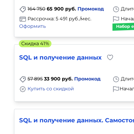
164 750
65 900 руб.
Промокод
Длит
Рассрочка: 5 491 руб./мес.
Нача
Оформить
Набор е
Скидка 41%
SQL и получение данных
57 895
33 900 руб.
Промокод
Длит
Купить со скидкой
Начал
SQL и получение данных. Самост