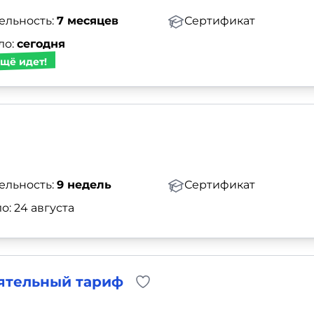
ельность:
7 месяцев
Сертификат
ло:
сегодня
щё идет!
ельность:
9 недель
Сертификат
о: 24 августа
оятельный тариф