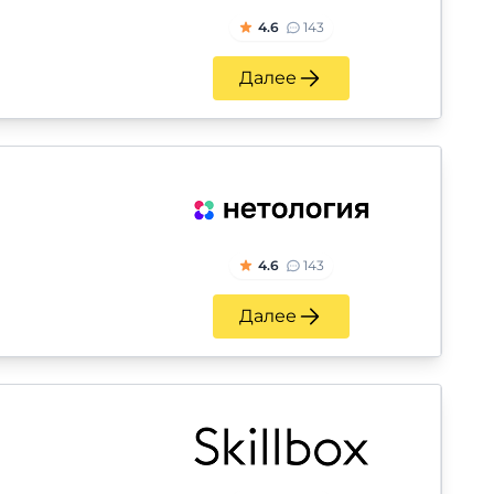
4.6
143
Далее
4.6
143
Далее