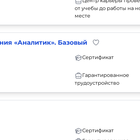
Центр карьеры прове
от учебы до работы на 
месте
ния «Аналитик». Базовый
Сертификат
Гарантированное
трудоустройство
Сертификат