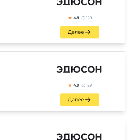
4.9
129
Далее
4.9
129
Далее