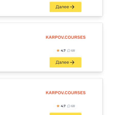
Далее
4.7
68
Далее
4.7
68