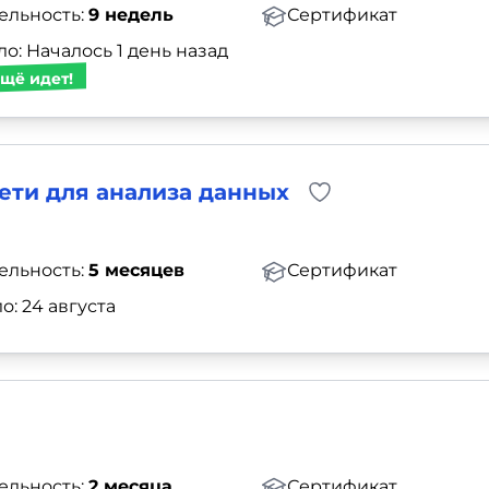
ельность:
9 недель
Сертификат
о: Началось 1 день назад
щё идет!
ети для анализа данных
ельность:
5 месяцев
Сертификат
о: 24 августа
ельность:
2 месяца
Сертификат