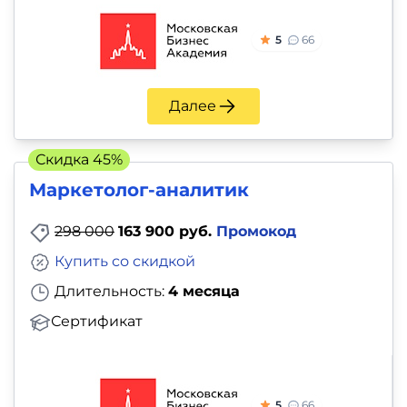
5
66
Далее
Скидка 45%
Маркетолог-аналитик
298 000
163 900 руб.
Промокод
Купить со скидкой
Длительность:
4 месяца
Сертификат
5
66