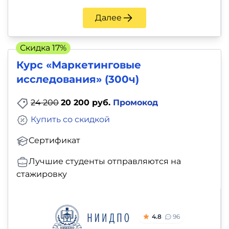
Далее
Скидка 17%
Курс «Маркетинговые
исследования» (300ч)
24 200
20 200 руб.
Промокод
Купить со скидкой
Сертификат
Лучшие студенты отправляются на
стажировку
4.8
96