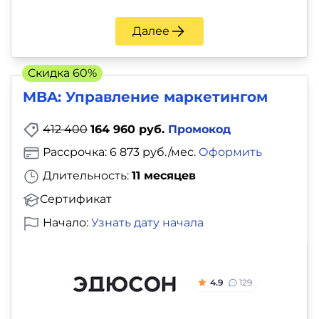
Далее
Скидка 60%
MBA: Управление маркетингом
412 400
164 960 руб.
Промокод
Рассрочка: 6 873 руб./мес.
Оформить
Длительность:
11 месяцев
Сертификат
Начало:
Узнать дату начала
4.9
129