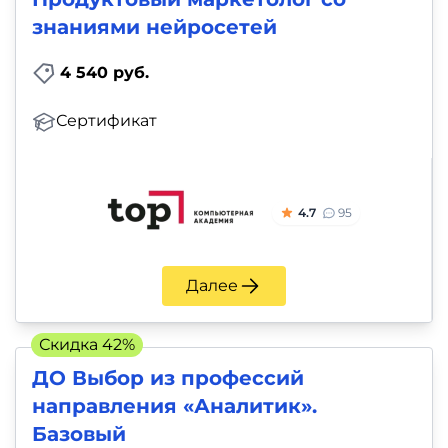
знаниями нейросетей
4 540 руб.
Сертификат
4.7
95
Далее
Скидка 42%
ДО Выбор из профессий
направления «Аналитик».
Базовый