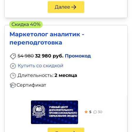
Далее
Скидка 40%
Маркетолог аналитик -
переподготовка
54 980
32 980 руб.
Промокод
Купить со скидкой
Длительность:
2 месяца
Сертификат
5
30