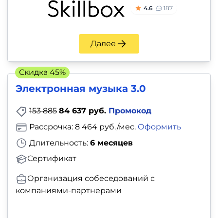
4.6
187
Далее
Скидка 45%
Электронная музыка 3.0
153 885
84 637 руб.
Промокод
Рассрочка: 8 464 руб./мес.
Оформить
Длительность:
6 месяцев
Сертификат
Организация собеседований с
компаниями-партнерами