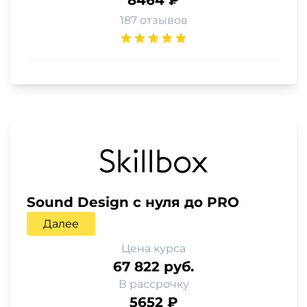
187 отзывов
Sound Design с нуля до PRO
Далее
Цена курса
67 822 руб.
В рассрочку
5652 ₽