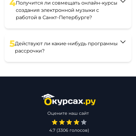
4
Получится ли совмещать онлайн-курсы
создания электронной музыки с
работой в Санкт-Петербурге?
5
Действуют ли какие-нибудь программы
рассрочки?
Оцените наш сайт
4.7
(
3306
голосов)