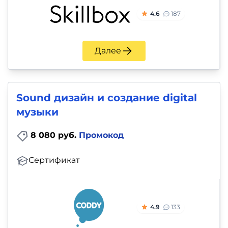
4.6
187
Далее
Sound дизайн и создание digital
музыки
8 080 руб.
Промокод
Сертификат
4.9
133