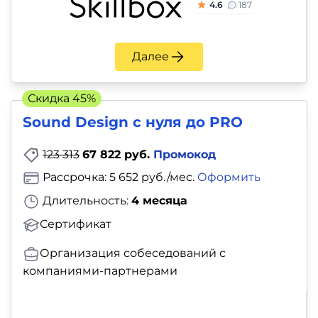
4.6
187
Далее
Скидка 45%
Sound Design с нуля до PRO
123 313
67 822 руб.
Промокод
Рассрочка: 5 652 руб./мес.
Оформить
Длительность:
4 месяца
Сертификат
Организация собеседований с
компаниями-партнерами