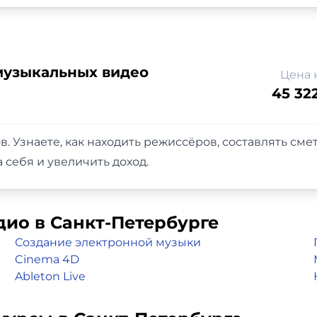
узыкальных видео
Цена 
45 32
. Узнаете, как находить режиссёров, составлять сме
 себя и увеличить доход.
дио в Санкт-Петербурге
Создание электронной музыки
Cinema 4D
Ableton Live