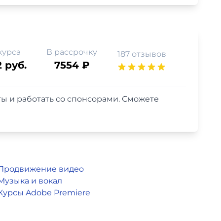
курса
В рассрочку
187 отзывов
2 руб.
7554 ₽
ты и работать со спонсорами. Сможете
Продвижение видео
Музыка и вокал
Курсы Adobe Premiere