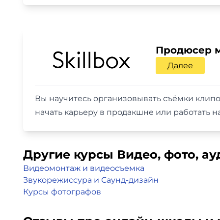
Продюсер м
Далее
Вы научитесь организовывать съёмки клипов
начать карьеру в продакшне или работать на
Другие курсы Видео, фото, ау
Видеомонтаж и видеосъемка
Звукорежиссура и Саунд-дизайн
Курсы фотографов