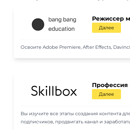
Режиссер 
Далее
Освоите Adobe Premiere, After Effects, Davi
Профессия
Далее
Вы изучите все этапы создания контента для
подписчиков, продвигать канал и заработать