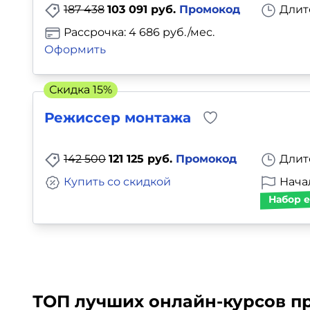
187 438
103 091 руб.
Промокод
Длит
Рассрочка: 4 686 руб./мес.
Оформить
Скидка 15%
Режиссер монтажа
142 500
121 125 руб.
Промокод
Длит
Купить со скидкой
Нача
Набор е
ТОП лучших онлайн-курсов п