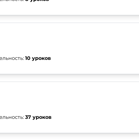
ельность:
10 уроков
ельность:
37 уроков