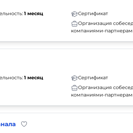
ельность:
1 месяц
Сертификат
Организация собесед
компаниями-партнерам
ельность:
1 месяц
Сертификат
Организация собесед
компаниями-партнерам
анала