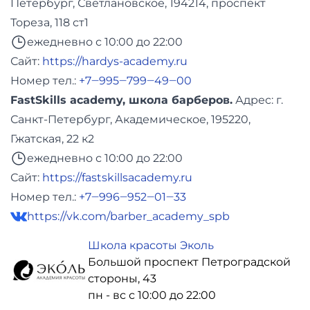
Петербург, Светлановское, 194214, проспект
Тореза, 118 ст1
ежедневно с 10:00 до 22:00
Сайт:
https://hardys-academy.ru
Номер тел.:
+7‒995‒799‒49‒00
FastSkills academy, школа барберов.
Адреc: г.
Санкт-Петербург, Академическое, 195220,
Гжатская, 22 к2
ежедневно с 10:00 до 22:00
Сайт:
https://fastskillsacademy.ru
Номер тел.:
+7‒996‒952‒01‒33
https://vk.com/barber_academy_spb
Школа красоты Эколь
Большой проспект Петроградской
стороны, 43
пн - вс с 10:00 до 22:00