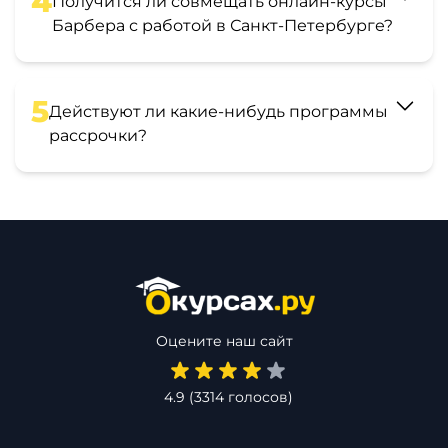
4
Получится ли совмещать онлайн-курсы
Барбера с работой в Санкт-Петербурге?
5
Действуют ли какие-нибудь программы
рассрочки?
Оцените наш сайт
4.9
(
3314
голосов)