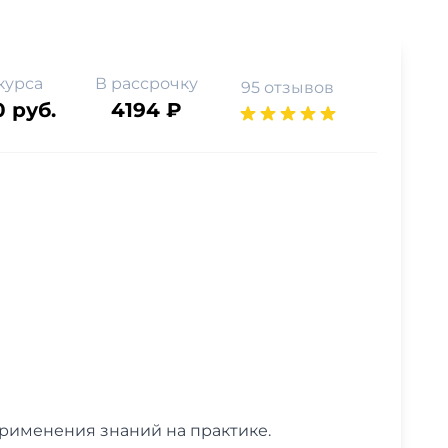
курса
В рассрочку
95 отзывов
0 руб.
4194 ₽
применения знаний на практике.