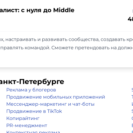
лист: c нуля до Middle
4
ях, настраивать и развивать сообщества, создавать 
правлять командой. Сможете претендовать на должн
анкт-Петербурге
Реклама у блогеров
Продвижение мобильных приложений
Мессенджер-маркетинг и чат-боты
Продвижение в TikTok
Копирайтинг
PR-менеджмент
Контекстная реклама