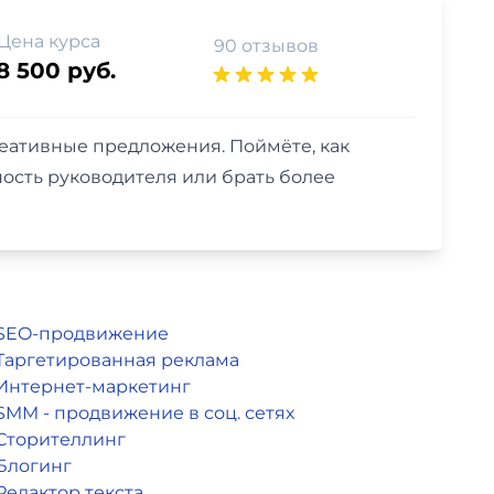
Цена курса
90 отзывов
8 500 руб.
креативные предложения. Поймёте, как
ость руководителя или брать более
SEO-продвижение
Таргетированная реклама
Интернет-маркетинг
SMM - продвижение в соц. сетях
Сторителлинг
Блогинг
Редактор текста