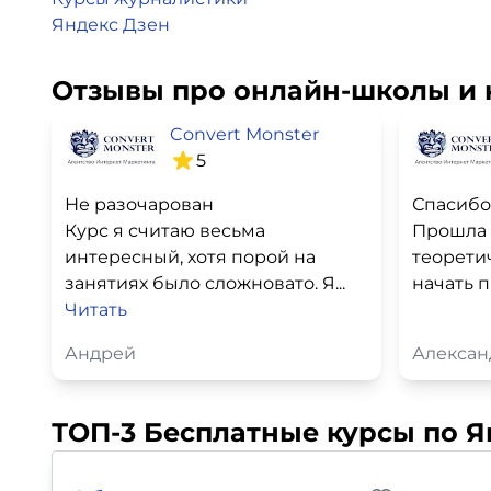
Яндекс Дзен
Отзывы про онлайн-школы и 
Convert Monster
5
Не разочарован
Спасибо
Курс я считаю весьма
Прошла 
интересный, хотя порой на
теорети
занятиях было сложновато. Я...
начать п
Читать
Андрей
Алексан
ТОП-3 Бесплатные курсы по Я