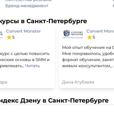
Бренд-менеджмент
курсы в Санкт-Петербурге
Convert Monster
Convert Mon
5
5
курс с целью повысить
Мне понравилось, удоб
ческие основы в SMM и
формат обучения, занят
ривлекать...
Читать
живым консультантом,..
дра
Дина Агубаева
ндекс Дзену в Санкт-Петербурге