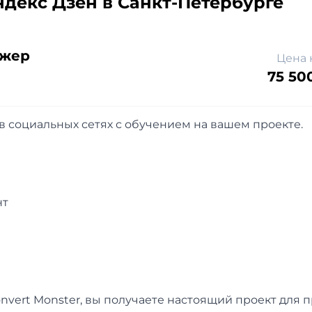
декс Дзен в Санкт-Петербурге
жер
Цена 
75 50
 социальных сетях с обучением на вашем проекте.
нт
nvert Monster, вы получаете настоящий проект для 