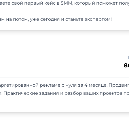
даете свой первый кейс в SMM, который поможет пол
 на потом, уже сегодня и станьте экспертом!
8
таргетированной рекламе с нуля за 4 месяца. Продви
 Практические задания и разбор ваших проектов по