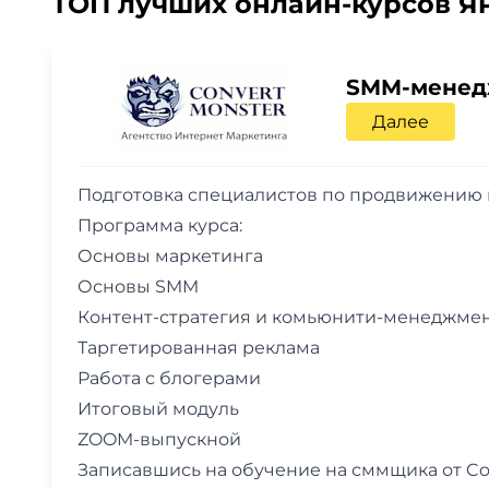
ТОП лучших онлайн-курсов Ян
SMM-менед
Далее
Подготовка специалистов по продвижению в
Программа курса:
Основы маркетинга
Основы SMM
Контент-стратегия и комьюнити-менеджме
Таргетированная реклама
Работа с блогерами
Итоговый модуль
ZOOM-выпускной
Записавшись на обучение на сммщика от Co