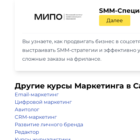
SMM-Специа
Далее
Вы узнаете, как продвигать бизнес в соцсет
выстраивать SMM-стратегии и эффективно у
сложные заказы на фрилансе.
Другие курсы Маркетинга в С
Email-маркетинг
Цифровой маркетинг
Авитолог
CRM-маркетинг
Развитие личного бренда
Редактор
Курсы журналистики