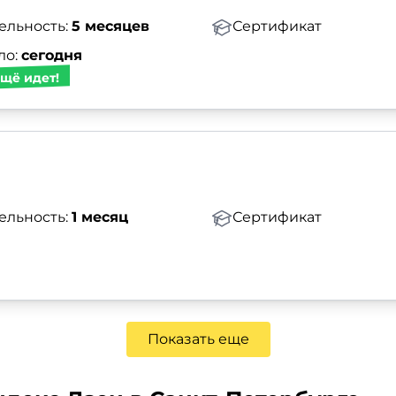
ельность:
5 месяцев
Сертификат
ло:
сегодня
щё идет!
ельность:
1 месяц
Сертификат
Показать еще