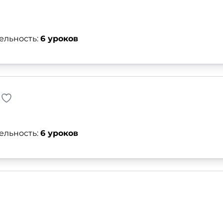
ельность:
6 уроков
ельность:
6 уроков