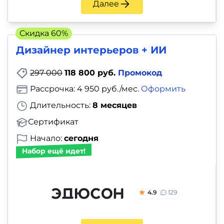
Далее
Скидка 60%
Дизайнер интерьеров + ИИ
297 000
118 800 руб.
Промокод
Рассрочка: 4 950 руб./мес.
Оформить
Длительность:
8 месяцев
Сертификат
Начало:
сегодня
Набор ещё идет!
4.9
129