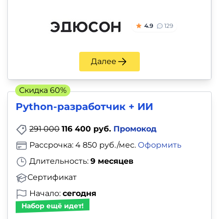
4.9
129
Далее
Скидка 60%
Python-разработчик + ИИ
291 000
116 400 руб.
Промокод
Рассрочка: 4 850 руб./мес.
Оформить
Длительность:
9 месяцев
Сертификат
Начало:
сегодня
Набор ещё идет!