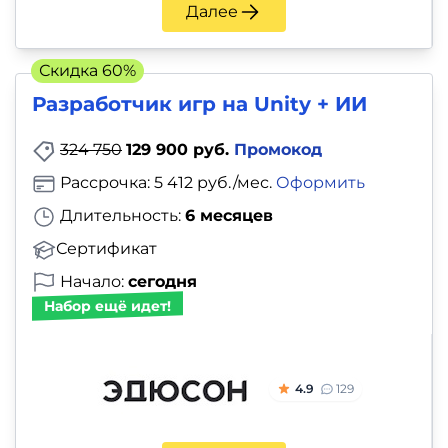
Далее
Скидка 60%
Разработчик игр на Unity + ИИ
324 750
129 900 руб.
Промокод
Рассрочка: 5 412 руб./мес.
Оформить
Длительность:
6 месяцев
Сертификат
Начало:
сегодня
Набор ещё идет!
4.9
129