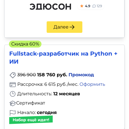
4.9
129
Далее
Скидка 60%
Fullstack-разработчик на Python +
ИИ
396 900
158 760 руб.
Промокод
Рассрочка: 6 615 руб./мес.
Оформить
Длительность:
12 месяцев
Сертификат
Начало:
сегодня
Набор ещё идет!