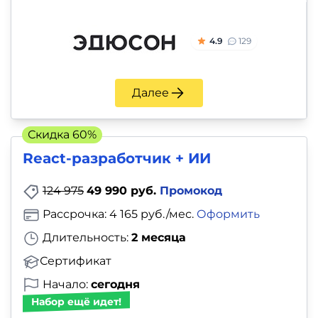
4.9
129
Далее
Скидка 60%
React-разработчик + ИИ
124 975
49 990 руб.
Промокод
Рассрочка: 4 165 руб./мес.
Оформить
Длительность:
2 месяца
Сертификат
Начало:
сегодня
Набор ещё идет!