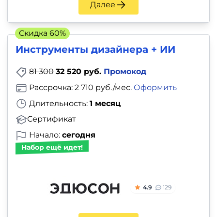
Далее
Скидка 60%
Инструменты дизайнера + ИИ
81 300
32 520 руб.
Промокод
Рассрочка: 2 710 руб./мес.
Оформить
Длительность:
1 месяц
Сертификат
Начало:
сегодня
Набор ещё идет!
4.9
129