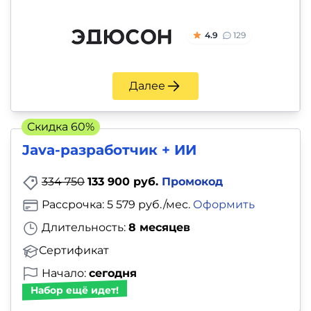
4.9
129
Далее
Скидка 60%
Java-разработчик + ИИ
334 750
133 900 руб.
Промокод
Рассрочка: 5 579 руб./мес.
Оформить
Длительность:
8 месяцев
Сертификат
Начало:
сегодня
Набор ещё идет!