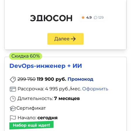
4.9
129
Далее
Скидка 60%
DevOps-инженер + ИИ
299 750
119 900 руб.
Промокод
Рассрочка: 4 995 руб./мес.
Оформить
Длительность:
7 месяцев
Сертификат
Начало:
сегодня
Набор ещё идет!