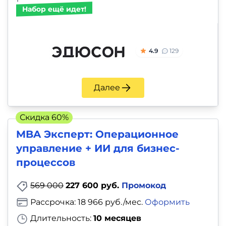
Набор ещё идет!
4.9
129
Далее
Скидка 60%
MBA Эксперт: Операционное
управление + ИИ для бизнес-
процессов
569 000
227 600 руб.
Промокод
Рассрочка: 18 966 руб./мес.
Оформить
Длительность:
10 месяцев