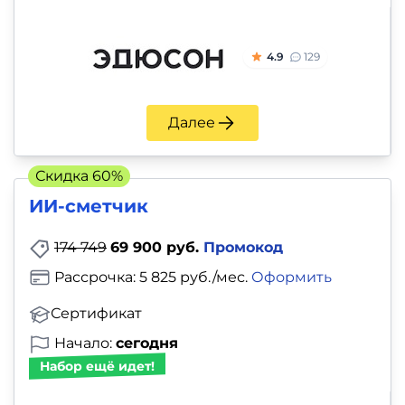
4.9
129
Далее
Скидка 60%
ИИ-сметчик
174 749
69 900 руб.
Промокод
Рассрочка: 5 825 руб./мес.
Оформить
Сертификат
Начало:
сегодня
Набор ещё идет!