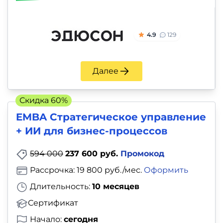
4.9
129
Далее
Скидка 60%
EMBA Стратегическое управление
+ ИИ для бизнес-процессов
594 000
237 600 руб.
Промокод
Рассрочка: 19 800 руб./мес.
Оформить
Длительность:
10 месяцев
Сертификат
Начало:
сегодня