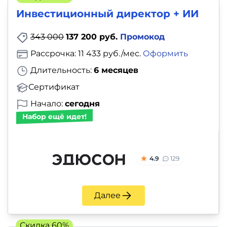
Инвестиционный директор + ИИ
343 000
137 200 руб.
Промокод
Рассрочка: 11 433 руб./мес.
Оформить
Длительность:
6 месяцев
Сертификат
Начало:
сегодня
Набор ещё идет!
4.9
129
Далее
Скидка 60%