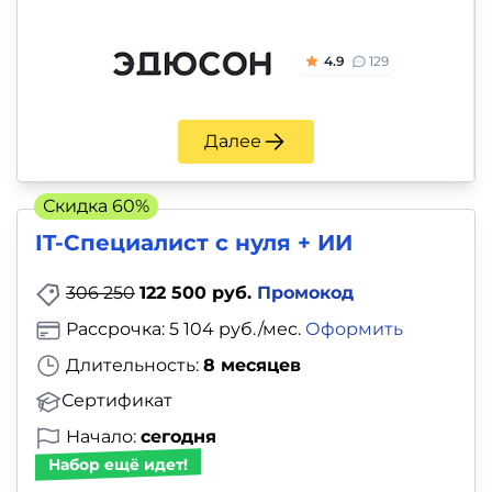
4.9
129
Далее
Скидка 60%
IT-Специалист с нуля + ИИ
306 250
122 500 руб.
Промокод
Рассрочка: 5 104 руб./мес.
Оформить
Длительность:
8 месяцев
Сертификат
Начало:
сегодня
Набор ещё идет!