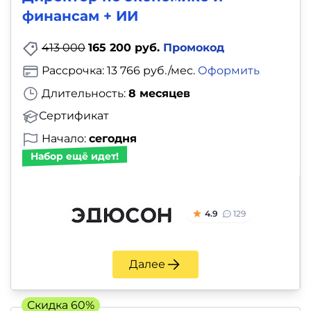
финансам + ИИ
413 000
165 200 руб.
Промокод
Рассрочка: 13 766 руб./мес.
Оформить
Длительность:
8 месяцев
Сертификат
Начало:
сегодня
Набор ещё идет!
4.9
129
Далее
Скидка 60%