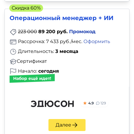
Скидка 60%
Операционный менеджер + ИИ
223 000
89 200 руб.
Промокод
Рассрочка: 7 433 руб./мес.
Оформить
Длительность:
3 месяца
Сертификат
Начало:
сегодня
Набор ещё идет!
4.9
129
Далее