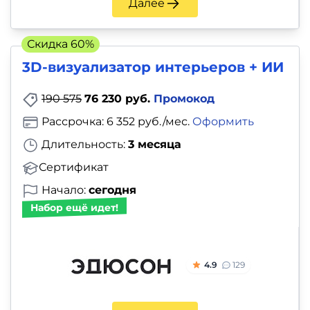
Далее
Скидка 60%
3D-визуализатор интерьеров + ИИ
190 575
76 230 руб.
Промокод
Рассрочка: 6 352 руб./мес.
Оформить
Длительность:
3 месяца
Сертификат
Начало:
сегодня
Набор ещё идет!
4.9
129