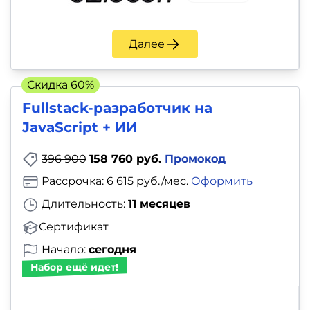
Далее
Скидка 60%
Fullstack-разработчик на
JavaScript + ИИ
396 900
158 760 руб.
Промокод
Рассрочка: 6 615 руб./мес.
Оформить
Длительность:
11 месяцев
Сертификат
Начало:
сегодня
Набор ещё идет!