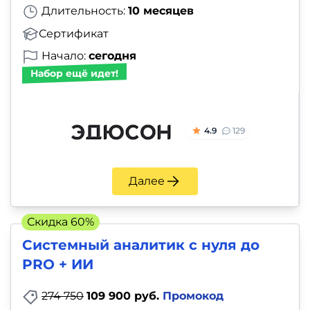
Длительность:
10 месяцев
Сертификат
Начало:
сегодня
Набор ещё идет!
4.9
129
Далее
Скидка 60%
Системный аналитик с нуля до
PRO + ИИ
274 750
109 900 руб.
Промокод