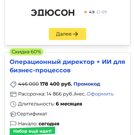
4.9
129
Далее
Скидка 60%
Операционный директор + ИИ для
бизнес-процессов
446 000
178 400 руб.
Промокод
Рассрочка: 14 866 руб./мес.
Оформить
Длительность:
6 месяцев
Сертификат
Начало:
сегодня
Набор ещё идет!