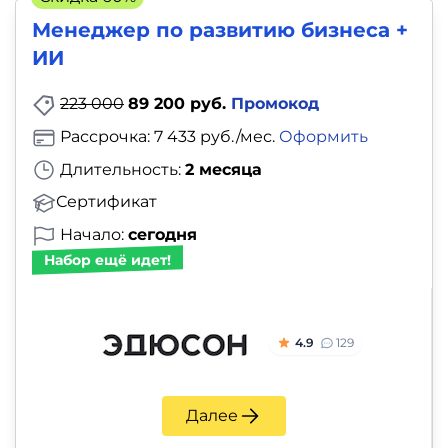
Менеджер по развитию бизнеса +
ИИ
223 000
89 200 руб.
Промокод
Рассрочка: 7 433 руб./мес.
Оформить
Длительность:
2 месяца
Сертификат
Начало:
сегодня
Набор ещё идет!
4.9
129
Далее