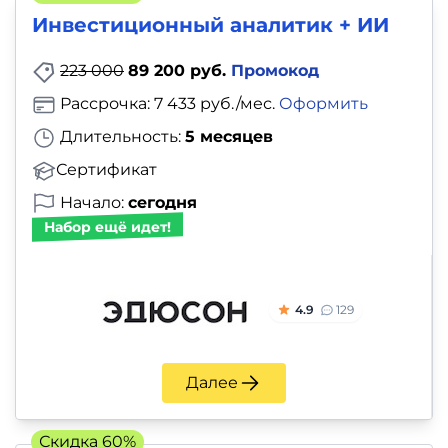
Инвестиционный аналитик + ИИ
223 000
89 200 руб.
Промокод
Рассрочка: 7 433 руб./мес.
Оформить
Длительность:
5 месяцев
Сертификат
Начало:
сегодня
Набор ещё идет!
4.9
129
Далее
Скидка 60%