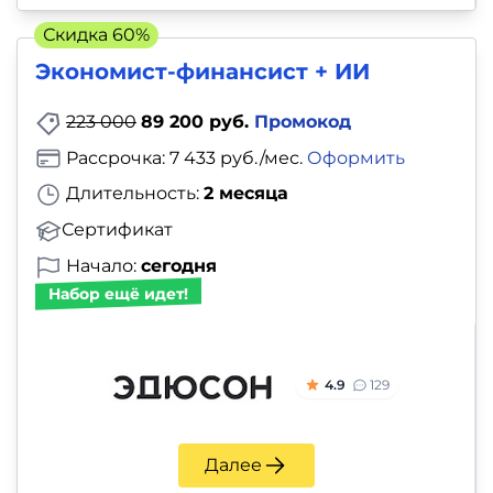
Скидка 60%
Экономист-финансист + ИИ
223 000
89 200 руб.
Промокод
Рассрочка: 7 433 руб./мес.
Оформить
Длительность:
2 месяца
Сертификат
Начало:
сегодня
Набор ещё идет!
4.9
129
Далее