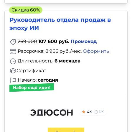
Скидка 60%
Руководитель отдела продаж в
эпоху ИИ
269 000
107 600 руб.
Промокод
Рассрочка: 8 966 руб./мес.
Оформить
Длительность:
6 месяцев
Сертификат
Начало:
сегодня
Набор ещё идет!
4.9
129