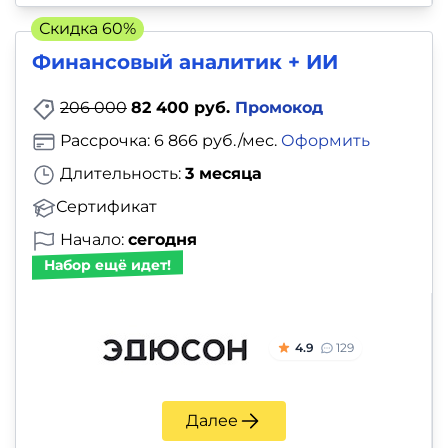
Скидка 60%
Финансовый аналитик + ИИ
206 000
82 400 руб.
Промокод
Рассрочка: 6 866 руб./мес.
Оформить
Длительность:
3 месяца
Сертификат
Начало:
сегодня
Набор ещё идет!
4.9
129
Далее