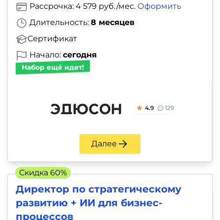
Рассрочка: 4 579 руб./мес.
Оформить
Длительность:
8 месяцев
Сертификат
Начало:
сегодня
Набор ещё идет!
4.9
129
Далее
Скидка 60%
Директор по стратегическому
развитию + ИИ для бизнес-
процессов