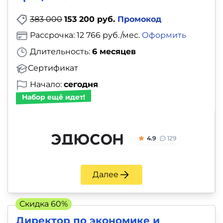
383 000
153 200 руб.
Промокод
Рассрочка: 12 766 руб./мес.
Оформить
Длительность:
6 месяцев
Сертификат
Начало:
сегодня
Набор ещё идет!
4.9
129
Далее
Скидка 60%
Директор по экономике и