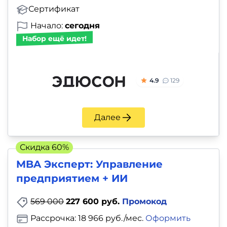
Сертификат
Начало:
сегодня
Набор ещё идет!
4.9
129
Далее
Скидка 60%
MBA Эксперт: Управление
предприятием + ИИ
569 000
227 600 руб.
Промокод
Рассрочка: 18 966 руб./мес.
Оформить