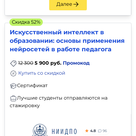
Далее
Скидка 52%
Искусственный интеллект в
образовании: основы применения
нейросетей в работе педагога
12 300
5 900 руб.
Промокод
Купить со скидкой
Сертификат
Лучшие студенты отправляются на
стажировку
4.8
96