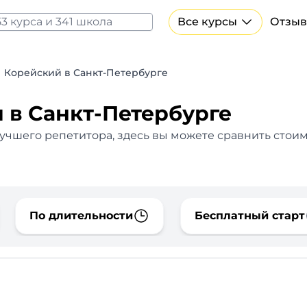
Все курсы
Отзыв
Все курсы Нейросеть и ИИ
Курсы по искусственному интеллекту
Корейский в Санкт-Петербурге
Курсы по нейросетям
Бесплатно
 в Санкт-Петербурге
лучшего репетитора, здесь вы можете сравнить стои
По длительности
Бесплатный старт