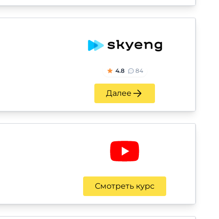
4.8
84
Далее
Смотреть курс