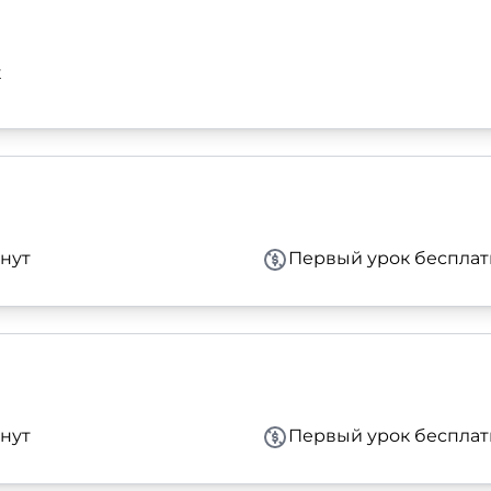
к
нут
Первый урок бесплат
нут
Первый урок бесплат