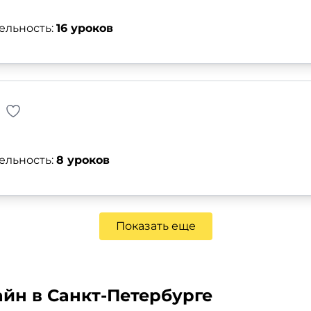
ельность:
16 уроков
ельность:
8 уроков
Показать еще
йн в Санкт-Петербурге