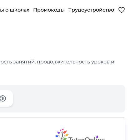
ы о школах
Промокоды
Трудоустройство
мость занятий, продолжительность уроков и