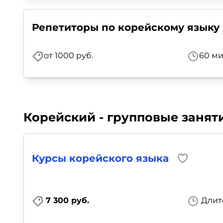
Репетиторы по корейскому языку 
от 1000 руб.
60 ми
Корейский - групповые занят
Курсы корейского языка
7 300 руб.
Длит