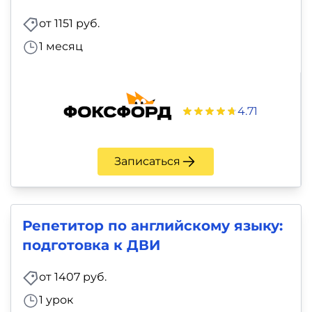
от 1151 руб.
1 месяц
4.71
Записаться
Репетитор по английскому языку:
подготовка к ДВИ
от 1407 руб.
1 урок