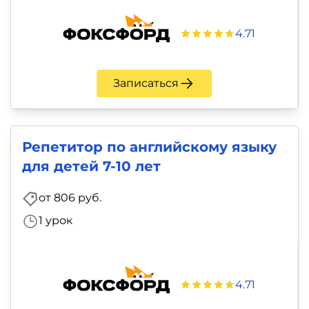
4.71
Записаться
Репетитор по английскому языку
для детей 7-10 лет
от 806 руб.
1 урок
4.71