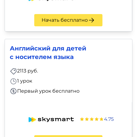
Начать бесплатно
Английский для детей
с носителем языка
2113 руб.
1 урок
Первый урок бесплатно
4.75