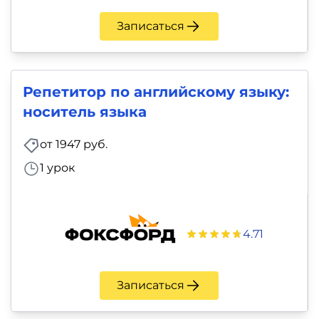
Записаться
Репетитор по английскому языку:
носитель языка
от 1947 руб.
1 урок
4.71
Записаться