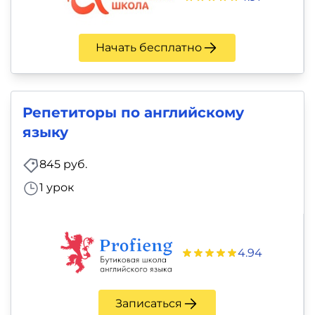
Начать бесплатно
Репетиторы по английскому
языку
845 руб.
1 урок
4.94
Записаться