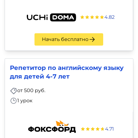
4.82
Начать бесплатно
Репетитор по английскому языку
для детей 4-7 лет
от 500 руб.
1 урок
4.71