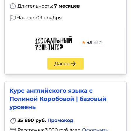
Длительность:
7 месяцев
Начало: 09 ноября
4.8
74
Далее
Курс английского языка с
Полиной Коробовой | базовый
уровень
35 890 руб.
Промокод
Рассрочка: 3 990 руб./мес.
Оформить