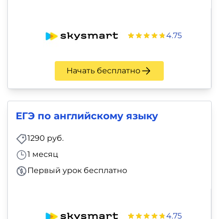
4.75
Начать бесплатно
ЕГЭ по английскому языку
1290 руб.
1 месяц
Первый урок бесплатно
4.75